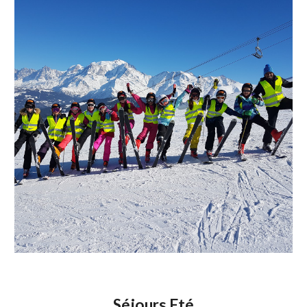
Séjours Eté